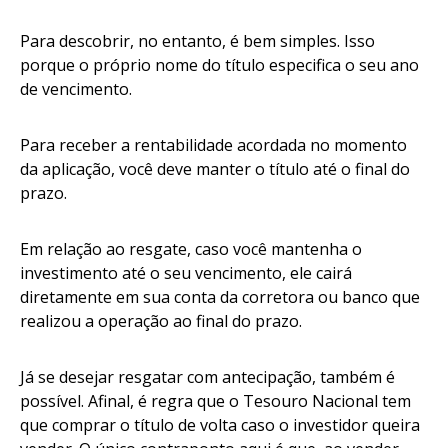
Para descobrir, no entanto, é bem simples. Isso
porque o próprio nome do título especifica o seu ano
de vencimento.
Para receber a rentabilidade acordada no momento
da aplicação, você deve manter o título até o final do
prazo.
Em relação ao resgate, caso você mantenha o
investimento até o seu vencimento, ele cairá
diretamente em sua conta da corretora ou banco que
realizou a operação ao final do prazo.
Já se desejar resgatar com antecipação, também é
possível. Afinal, é regra que o Tesouro Nacional tem
que comprar o título de volta caso o investidor queira