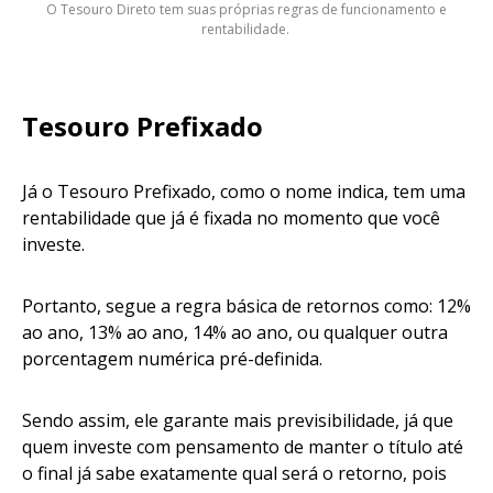
O Tesouro Direto tem suas próprias regras de funcionamento e
rentabilidade.
Tesouro Prefixado
Já o Tesouro Prefixado, como o nome indica, tem uma
rentabilidade que já é fixada no momento que você
investe.
Portanto, segue a regra básica de retornos como: 12%
ao ano, 13% ao ano, 14% ao ano, ou qualquer outra
porcentagem numérica pré-definida.
Sendo assim, ele garante mais previsibilidade, já que
quem investe com pensamento de manter o título até
o final já sabe exatamente qual será o retorno, pois