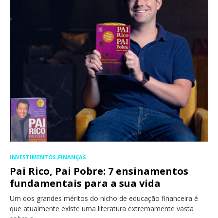
INVESTIMENTOS
FINANÇAS
Pai Rico, Pai Pobre: 7 ensinamentos
fundamentais para a sua vida
Um dos grandes méritos do nicho de educação financeira é
que atualmente existe uma literatura extremamente vasta