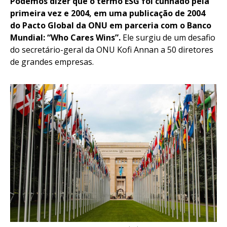
Podemos dizer que o termo ESG foi cunhado pela
primeira vez e 2004, em uma publicação de 2004
do Pacto Global da ONU em parceria com o Banco
Mundial: “Who Cares Wins”.
Ele surgiu de um desafio
do secretário-geral da ONU Kofi Annan a 50 diretores
de grandes empresas.