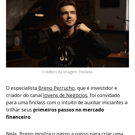
Créditos da imagem: Finclass.
O especialista
Breno Perrucho
, que é investidor e
criador do canal
Jovens de Negócios
, foi convidado
para uma finclass com o intuito de auxiliar iniciantes a
trilhar seus
primeiros passos no mercado
financeiro
.
Nela
,
Breno mostra o passo a passo para criar uma