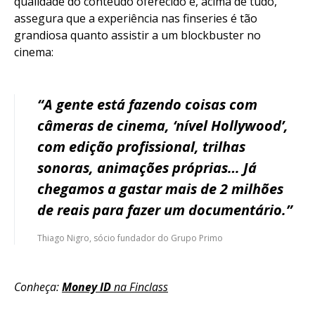
qualidade do conteúdo oferecido e, acima de tudo,
assegura que a experiência nas finseries é tão
grandiosa quanto assistir a um blockbuster no
cinema:
“A gente está fazendo coisas com
câmeras de cinema, ‘nível Hollywood’,
com edição profissional, trilhas
sonoras, animações próprias… Já
chegamos a gastar mais de 2 milhões
de reais para fazer um documentário.”
Thiago Nigro, sócio fundador do Grupo Primo
Conheça:
Money ID
na Finclass