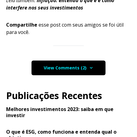
Leia também:
Inflação: entenda o que é e como
interfere nos seus investimentos
Compartilhe
esse post com seus amigos se foi útil
para você.
View Comments (2)
Publicações Recentes
Melhores investimentos 2023: saiba em que
investir
O que é ESG, como funciona e entenda qual o