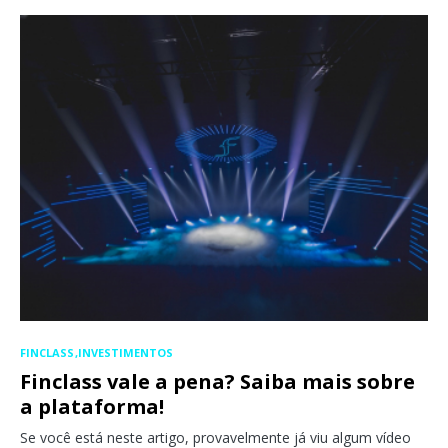
FINCLASS
INVESTIMENTOS
Finclass vale a pena? Saiba mais sobre
a plataforma!
Se você está neste artigo, provavelmente já viu algum vídeo