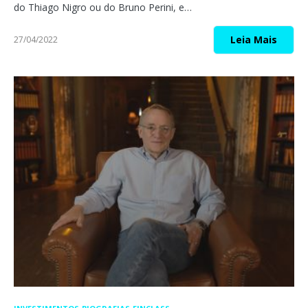
do Thiago Nigro ou do Bruno Perini, e…
Leia Mais
27/04/2022