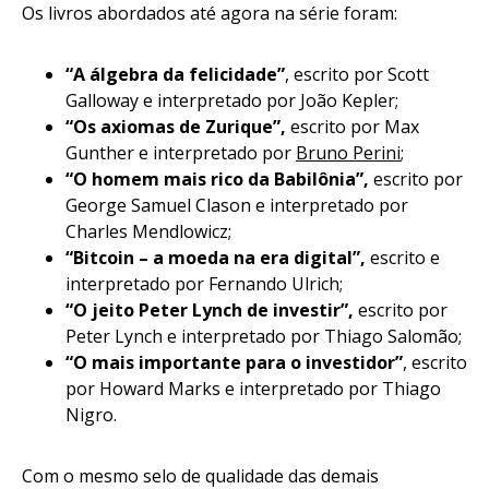
Os livros abordados até agora na série foram:
“A álgebra da felicidade”
, escrito por Scott
Galloway e interpretado por João Kepler;
“Os axiomas de Zurique”
,
escrito por Max
Gunther e interpretado por
Bruno Perini
;
“O homem mais rico da Babilônia”
,
escrito por
George Samuel Clason e interpretado por
Charles Mendlowicz;
“Bitcoin – a moeda na era digital”
,
escrito e
interpretado por Fernando Ulrich;
“O jeito Peter Lynch de investir”
,
escrito por
Peter Lynch e interpretado por Thiago Salomão;
“O mais importante para o investidor”
, escrito
por Howard Marks e interpretado por Thiago
Nigro.
Com o mesmo selo de qualidade das demais