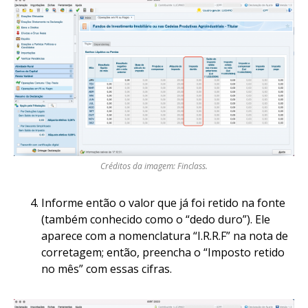
Créditos da imagem: Finclass.
Informe então o valor que já foi retido na fonte
(também conhecido como o “dedo duro”). Ele
aparece com a nomenclatura “I.R.R.F” na nota de
corretagem; então, preencha o “Imposto retido
no mês” com essas cifras.