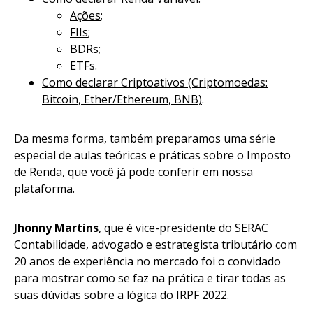
Ações
;
FIIs
;
BDRs
;
ETFs
.
Como declarar Criptoativos (Criptomoedas:
Bitcoin, Ether/Ethereum, BNB)
.
Da mesma forma, também preparamos uma série
especial de aulas teóricas e práticas sobre o Imposto
de Renda, que você já pode conferir em nossa
plataforma.
Jhonny Martins
, que é vice-presidente do SERAC
Contabilidade, advogado e estrategista tributário com
20 anos de experiência no mercado foi o convidado
para mostrar como se faz na prática e tirar todas as
suas dúvidas sobre a lógica do IRPF 2022.