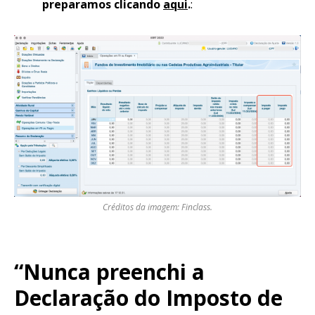
preparamos clicando
aqui
.
:
Créditos da imagem: Finclass.
“Nunca preenchi a
Declaração do Imposto de