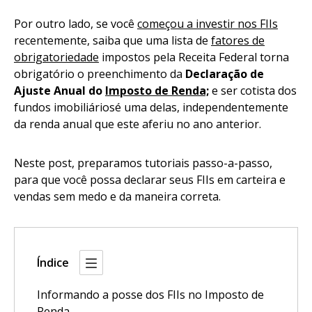
Por outro lado, se você
começou a investir nos FIIs
recentemente, saiba que uma lista de
fatores de
obrigatoriedade
impostos pela Receita Federal torna
obrigatório o preenchimento da
Declaração de
Ajuste Anual do
Imposto de Renda;
e ser cotista dos
fundos imobiliáriosé uma delas, independentemente
da renda anual que este aferiu no ano anterior.
Neste post, preparamos tutoriais passo-a-passo,
para que você possa declarar seus FIIs em carteira e
vendas sem medo e da maneira correta.
Índice
Informando a posse dos FIIs no Imposto de
Renda