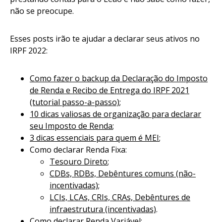
não se preocupe.
Esses posts irão te ajudar a declarar seus ativos no
IRPF 2022:
Como fazer o backup da Declaração do Imposto
de Renda e Recibo de Entrega do IRPF 2021
(tutorial passo-a-passo)
;
10 dicas valiosas de organização para declarar
seu Imposto de Renda
;
3 dicas essenciais para quem é MEI
;
Como declarar Renda Fixa:
Tesouro Direto
;
CDBs, RDBs, Debêntures comuns (não-
incentivadas)
;
LCIs, LCAs, CRIs, CRAs, Debêntures de
infraestrutura (incentivadas)
.
Como declarar Renda Variável: