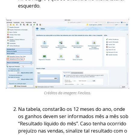
esquerdo.
Créditos da imagem: Finclass.
Na tabela, constarão os 12 meses do ano, onde
os ganhos devem ser informados mês a mês sob
“Resultado líquido do mês”. Caso tenha ocorrido
prejuízo nas vendas, sinalize tal resultado com o