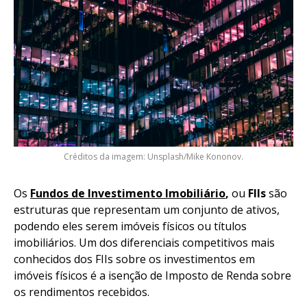
Créditos da imagem: Unsplash/Mike Kononov.
Os
Fundos de Investimento Imobiliário
,
ou
FIIs
são
estruturas que representam um conjunto de ativos,
podendo eles serem imóveis físicos ou títulos
imobiliários. Um dos diferenciais competitivos mais
conhecidos dos FIIs sobre os investimentos em
imóveis físicos é a isenção de Imposto de Renda sobre
os rendimentos recebidos.