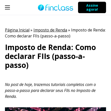
Assine
agora!
Página Inicial
»
Imposto de Renda
»
Imposto de Renda:
Como declarar FIIs (passo-a-passo)
Imposto de Renda: Como
declarar FIIs (passo-a-
passo)
No post de hoje, trazemos tutoriais completos com o
passo-a-passo para declarar seus FIIs no Imposto de
Renda.