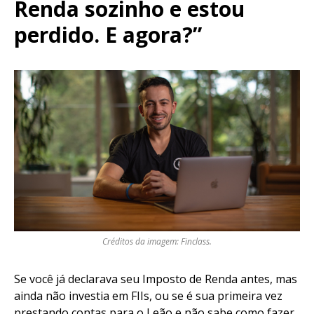
Renda sozinho e estou
perdido. E agora?”
Créditos da imagem: Finclass.
Se você já declarava seu Imposto de Renda antes, mas
ainda não investia em FIIs, ou se é sua primeira vez
prestando contas para o Leão e não sabe como fazer,