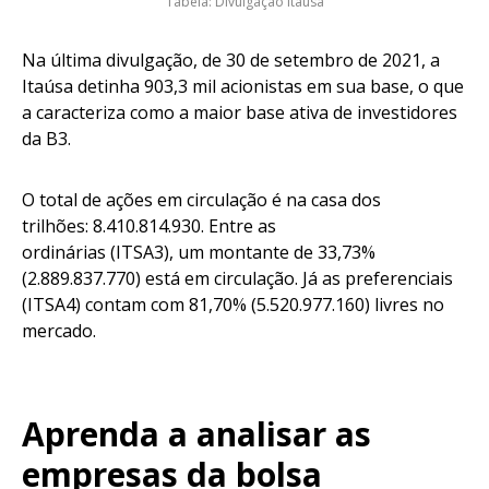
Tabela: Divulgação Itaúsa
Na última divulgação, de 30 de setembro de 2021, a
Itaúsa detinha 903,3 mil acionistas em sua base, o que
a caracteriza como a maior base ativa de investidores
da B3.
O total de ações em circulação é na casa dos
trilhões: 8.410.814.930. Entre as
ordinárias (ITSA3), um montante de 33,73%
(2.889.837.770) está em circulação. Já as preferenciais
(ITSA4) contam com 81,70% (5.520.977.160) livres no
mercado.
Aprenda a analisar as
empresas da bolsa