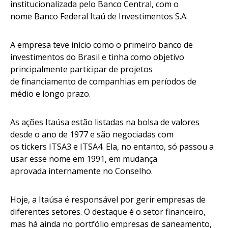
institucionalizada pelo Banco Central, com o
nome Banco Federal Itaú de Investimentos S.A.
A empresa teve início como o primeiro banco de
investimentos do Brasil e tinha como objetivo
principalmente participar de projetos
de financiamento de companhias em períodos de
médio e longo prazo.
As ações Itaúsa estão listadas na bolsa de valores
desde o ano de 1977 e são negociadas com
os tickers ITSA3 e ITSA4. Ela, no entanto, só passou a
usar esse nome em 1991, em mudança
aprovada internamente no Conselho.
Hoje, a Itaúsa é responsável por gerir empresas de
diferentes setores. O destaque é o setor financeiro,
mas há ainda no portfólio empresas de saneamento,