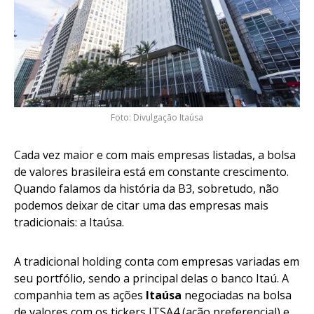
Foto: Divulgação Itaúsa
Cada vez maior e com mais empresas listadas, a bolsa
de valores brasileira está em constante crescimento.
Quando falamos da história da B3, sobretudo, não
podemos deixar de citar uma das empresas mais
tradicionais: a Itaúsa.
A tradicional holding conta com empresas variadas em
seu portfólio, sendo a principal delas o banco Itaú. A
companhia tem as ações
Itaúsa
negociadas na bolsa
de valores com os tickers ITSA4 (ação preferencial) e