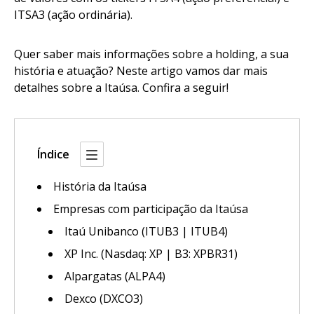
ITSA3 (ação ordinária).
Quer saber mais informações sobre a holding, a sua
história e atuação? Neste artigo vamos dar mais
detalhes sobre a Itaúsa. Confira a seguir!
Índice
História da Itaúsa
Empresas com participação da Itaúsa
Itaú Unibanco (ITUB3 | ITUB4)
XP Inc. (Nasdaq: XP | B3: XPBR31)
Alpargatas (ALPA4)
Dexco (DXCO3)