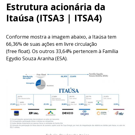
Estrutura acionária da
Itaúsa (ITSA3 | ITSA4)
Conforme mostra a imagem abaixo, a Itaúsa tem
66,36% de suas ações em livre circulação
(free float). Os outros 33,64% pertencem à Família
Egydio Souza Aranha (ESA).