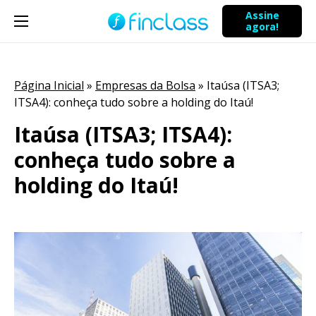
Assine
agora!
Página Inicial
»
Empresas da Bolsa
»
Itaúsa (ITSA3;
ITSA4): conheça tudo sobre a holding do Itaú!
Itaúsa (ITSA3; ITSA4):
conheça tudo sobre a
holding do Itaú!