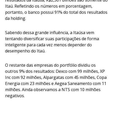
resultados da Itaúsa, R$2,561 bilhões são somente do
Itaú. Refletindo os números em porcentagem,
portanto, o banco possui 91% do total dos resultados
da holding.
Sabendo dessa grande influência, a Itaúsa vem
tentando diversificar suas participações de forma
inteligente para cada vez menos depender do
desempenho do Itaú.
O restante das empresas do portfólio dividiu os
outros 9% dos resultados: Dexco com 99 milhões, XP
Inc com 92 milhões, Alpargatas com 45 milhões, Copa
Energia com 23 milhões e Aegea Saneamento com 11
milhões. Ainda observamos a NTS com 10 milhões
negativos.